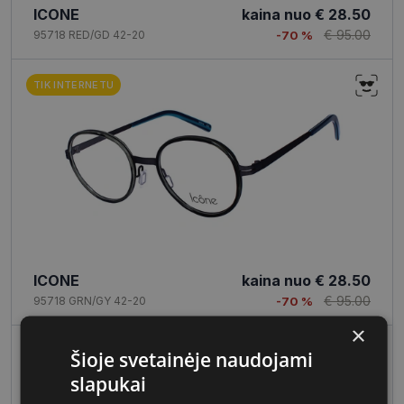
ICONE
kaina nuo
€ 28.50
€ 95.00
95718 RED/GD 42-20
-70 %
TIK INTERNETU
ICONE
kaina nuo
€ 28.50
€ 95.00
95718 GRN/GY 42-20
-70 %
×
Šioje svetainėje naudojami
slapukai