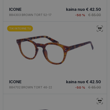
ICONE
kaina nuo
€ 42.50
€ 85.00
884303 BROWN TORT 52-17
-50 %
TIK INTERNETU
ICONE
kaina nuo
€ 42.50
€ 85.00
884702 BROWN TORT 46-22
-50 %