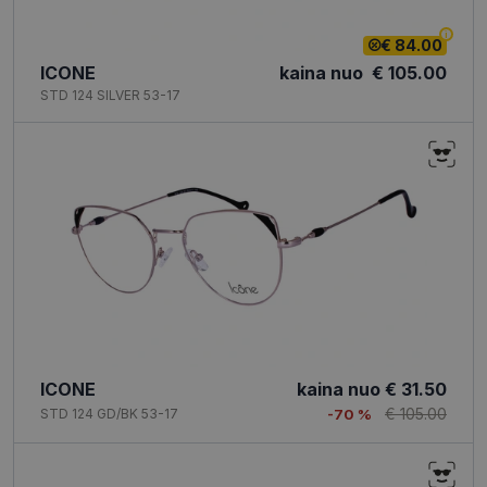
€ 84.00
ICONE
kaina nuo
€ 105.00
STD 124 SILVER 53-17
ICONE
kaina nuo
€ 31.50
€ 105.00
STD 124 GD/BK 53-17
-70 %