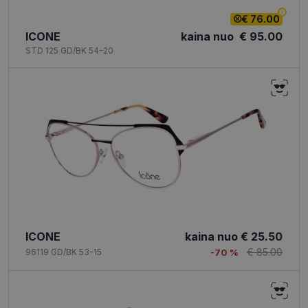
€ 76.00
ICONE
kaina nuo
€ 95.00
STD 125 GD/BK 54-20
ICONE
kaina nuo
€ 25.50
€ 85.00
96119 GD/BK 53-15
-70 %