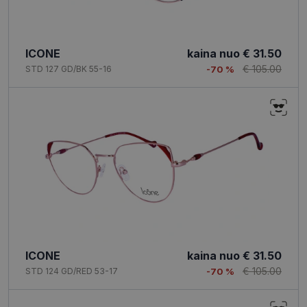
ICONE
kaina nuo
€ 31.50
€ 105.00
STD 127 GD/BK 55-16
-70 %
ICONE
kaina nuo
€ 31.50
€ 105.00
STD 124 GD/RED 53-17
-70 %