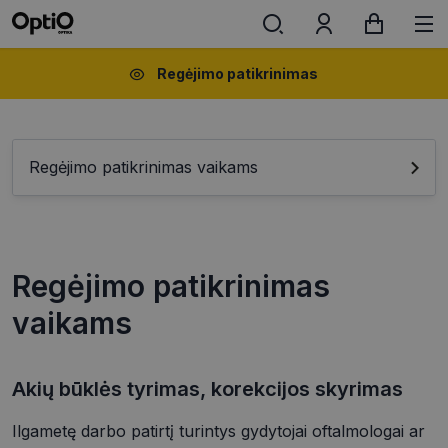
Regėjimo patikrinimas
Regėjimo patikrinimas vaikams
Regėjimo patikrinimas
vaikams
Akių būklės tyrimas, korekcijos skyrimas
Ilgametę darbo patirtį turintys gydytojai oftalmologai ar