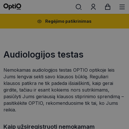
Regėjimo patikrinimas
Audiologijos testas
Nemokamas audiologijos testas OPTIO optikoje leis
Jums lengvai sekti savo klausos būklę. Reguliari
klausos patikra ne tik padeda išsiaiškinti, kaip gerai
girdite, tačiau ir esant kokiems nors sutrikimams,
pasiūlyti Jums geriausią klausos stiprinimo sprendimą –
pasitikėkite OPTIO, rekomenduosime tik tai, ko Jums
reikia.
Kaip užsiregistruoti nemokamam