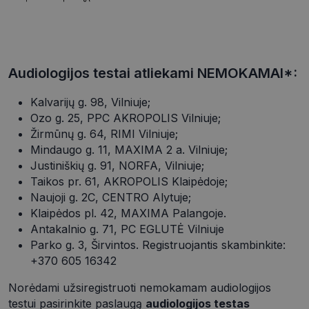
Audiologijos testai atliekami NEMOKAMAI*:
Kalvarijų g. 98, Vilniuje;
Ozo g. 25, PPC AKROPOLIS Vilniuje;
Žirmūnų g. 64, RIMI Vilniuje;
Mindaugo g. 11, MAXIMA 2 a. Vilniuje;
Justiniškių g. 91, NORFA, Vilniuje;
Taikos pr. 61, AKROPOLIS Klaipėdoje;
Naujoji g. 2C, CENTRO Alytuje;
Klaipėdos pl. 42, MAXIMA Palangoje.
Antakalnio g. 71, PC EGLUTĖ Vilniuje
Parko g. 3, Širvintos. Registruojantis skambinkite:
+370 605 16342
Norėdami užsiregistruoti nemokamam audiologijos
testui pasirinkite paslaugą
audiologijos testas