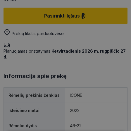
Pasirinkti lęšius
Prekių likutis parduotuvėse
Planuojamas pristatymas
Ketvirtadienis 2026 m. rugpjūčio 27
d.
Informacija apie prekę
Rėmelių prekinis ženklas
ICONE
Išleidimo metai
2022
Rėmelio dydis
46-22