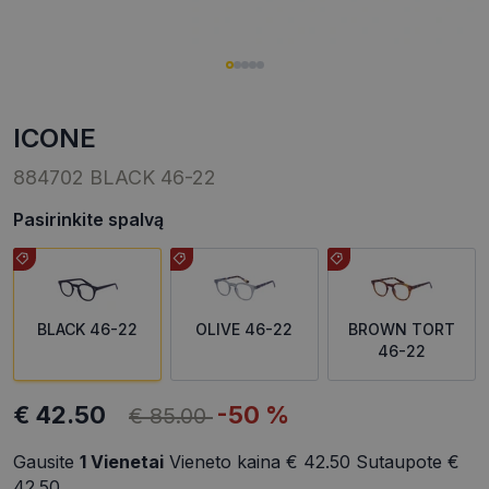
ICONE
884702 BLACK 46-22
Pasirinkite spalvą
BLACK 46-22
OLIVE 46-22
BROWN TORT
46-22
€ 42.50
-50 %
€ 85.00
Gausite
1
Vienetai
Vieneto kaina
€ 42.50
Sutaupote
€
42.50