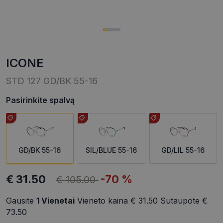
ICONE
STD 127 GD/BK 55-16
Pasirinkite spalvą
GD/BK 55-16
SIL/BLUE 55-16
GD/LIL 55-16
€ 31.50
-70 %
€ 105.00
Gausite
1
Vienetai
Vieneto kaina
€ 31.50
Sutaupote
€
73.50