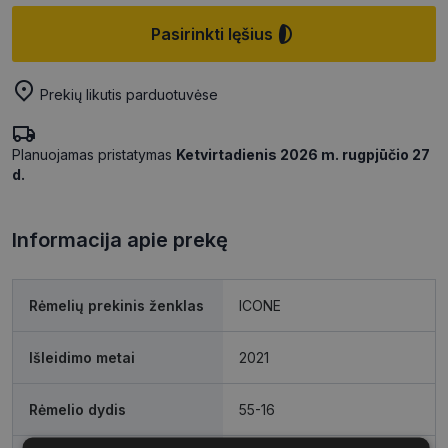
Pasirinkti lęšius
Prekių likutis parduotuvėse
Planuojamas pristatymas
Ketvirtadienis 2026 m. rugpjūčio 27
d.
Informacija apie prekę
Rėmelių prekinis ženklas
ICONE
Išleidimo metai
2021
Rėmelio dydis
55-16