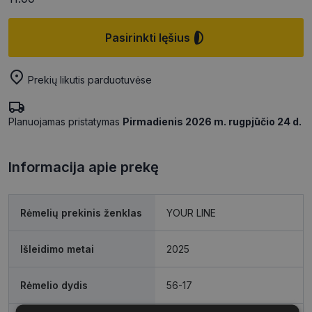
Pasirinkti lęšius
Prekių likutis parduotuvėse
Planuojamas pristatymas
Pirmadienis 2026 m. rugpjūčio 24 d.
Informacija apie prekę
Rėmelių prekinis ženklas
YOUR LINE
Išleidimo metai
2025
Rėmelio dydis
56-17