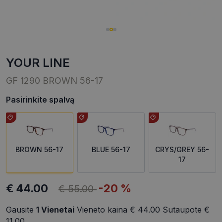
YOUR LINE
GF 1290 BROWN 56-17
Pasirinkite spalvą
BROWN 56-17
BLUE 56-17
CRYS/GREY 56-
17
€ 44.00
-20 %
€ 55.00
Gausite
1
Vienetai
Vieneto kaina
€ 44.00
Sutaupote
€
11.00