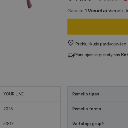
Gausite
1
Vienetai
Vieneto 
Prekių likutis parduotuvėse
Planuojamas pristatymas
Ket
YOUR LINE
Rėmelio tipas
2025
Rėmelio forma
53-17
Vartotojų grupė