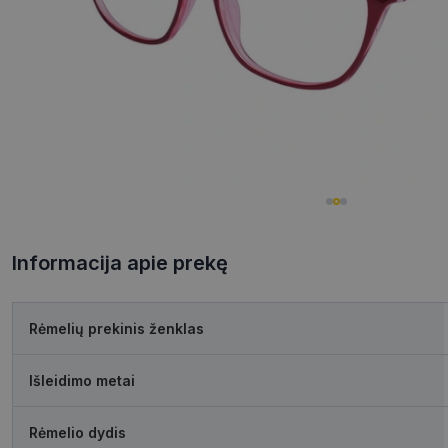
Informacija apie prekę
Rėmelių prekinis ženklas
Išleidimo metai
Rėmelio dydis