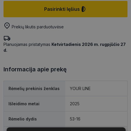
Pasirinkti lęšius
Prekių likutis parduotuvėse
Planuojamas pristatymas
Ketvirtadienis 2026 m. rugpjūčio 27
d.
Informacija apie prekę
Rėmelių prekinis ženklas
YOUR LINE
Išleidimo metai
2025
Rėmelio dydis
53-16