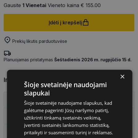
Gausite
1
Vienetai
Vieneto kaina
€ 155.00
Įdėti į krepšelį
Prekių likutis parduotuvėse
Planuojamas pristatymas
Šeštadienis 2026 m. rugpjūčio 15 d.
×
Informacija apie prekę
Šioje svetainėje naudojami
slapukai
Prekės ženklas
VOGUE
Šioje svetainėje naudojame slapukus, kad
galėtume pagerinti Jūsų naršymo patirtį,
Rėmelio dydis
52
užtikrinti tinkamą svetainės veikimą,
įvertinti svetainės lankomumo statistiką,
Rėmo spalva
havana
pritaikyti ir suasmeninti turinį ir reklamas.