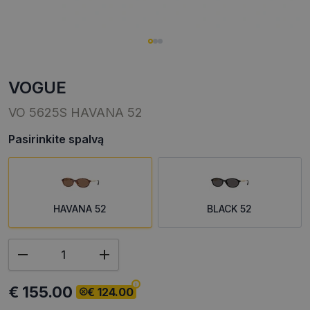
VOGUE
VO 5625S HAVANA 52
Pasirinkite spalvą
HAVANA 52
BLACK 52
€ 155.00
€ 124.00