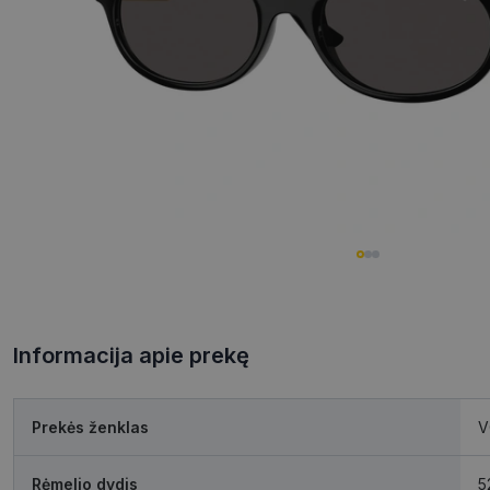
Informacija apie prekę
Prekės ženklas
V
Rėmelio dydis
5