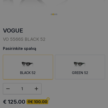
VOGUE
VO 5566S BLACK 52
Pasirinkite spalvą
BLACK 52
GREEN 52
€ 125.00
€ 100.00