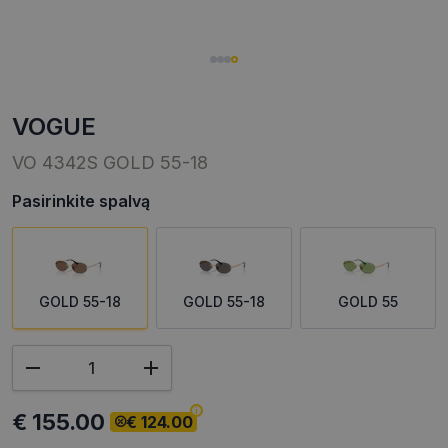
VOGUE
VO 4342S GOLD 55-18
Pasirinkite spalvą
GOLD 55-18
GOLD 55-18
GOLD 55
€ 155.00
€ 124.00