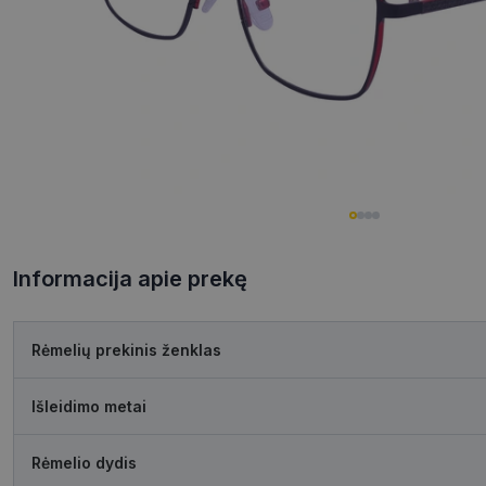
Informacija apie prekę
Rėmelių prekinis ženklas
Išleidimo metai
Rėmelio dydis