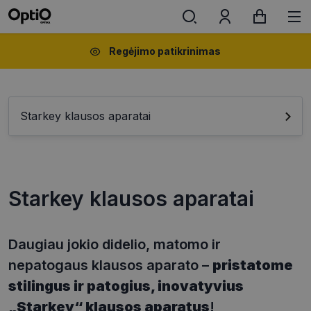
Regėjimo patikrinimas
Starkey klausos aparatai
Starkey klausos aparatai
Daugiau jokio didelio, matomo ir
nepatogaus klausos aparato –
pristatome
stilingus ir patogius, inovatyvius
„Starkey“ klausos aparatus
!