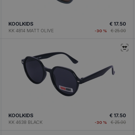
KOOLKIDS
€ 17.50
KK 4814 MATT OLIVE
€ 25.00
-30 %
KOOLKIDS
€ 17.50
KK 4638 BLACK
€ 25.00
-30 %