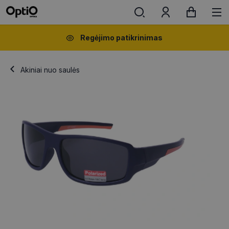
Regėjimo patikrinimas
Akiniai nuo saulės