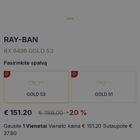
RAY-BAN
RX 6496 GOLD 53
Pasirinkite spalvą
GOLD 53
GOLD 51
€ 151.20
-20 %
€ 189.00
Gausite
1
Vienetai
Vieneto kaina
€ 151.20
Sutaupote
€
37.80