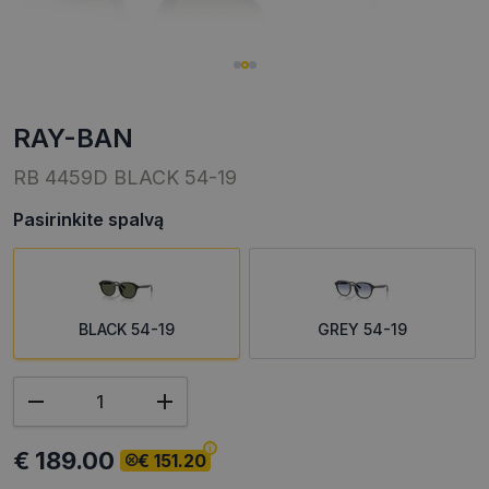
RAY-BAN
RB 4459D BLACK 54-19
Pasirinkite spalvą
BLACK 54-19
GREY 54-19
€ 189.00
€ 151.20