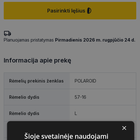
Pasirinkti lęšius
Planuojamas pristatymas
Pirmadienis 2026 m. rugpjūčio 24 d.
Informacija apie prekę
Rėmelių prekinis ženklas
POLAROID
Rėmelio dydis
57-16
Rėmelio dydis
L
×
Rėmelio spalva
matt black
Šioje svetainėje naudojami