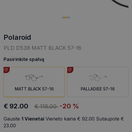
polaroid
PLD D538 MATT BLACK 57-16
Pasirinkite spalvą
MATT BLACK 57-16
PALLADIEE 57-16
€ 92.00
-20 %
€ 115.00
Gausite
1
Vienetai
Vieneto kaina
€ 92.00
Sutaupote
€
23.00