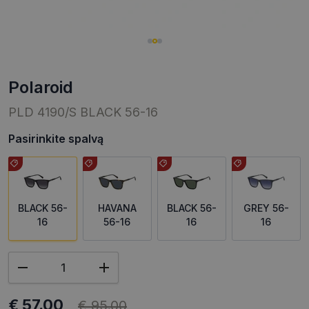
polaroid
PLD 4190/S BLACK 56-16
Pasirinkite spalvą
BLACK 56-
HAVANA
BLACK 56-
GREY 56-
16
56-16
16
16
€ 57.00
€ 95.00