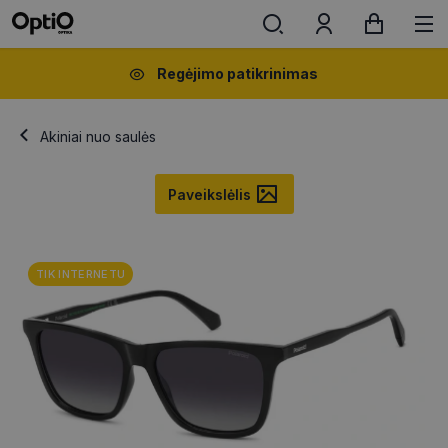
Regėjimo patikrinimas
Akiniai nuo saulės
Paveikslėlis
TIK INTERNETU