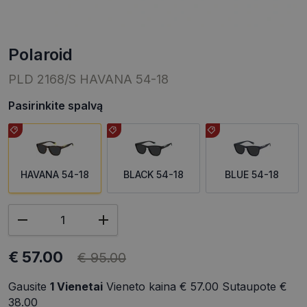
polaroid
PLD 2168/S HAVANA 54-18
Pasirinkite spalvą
HAVANA 54-18
BLACK 54-18
BLUE 54-18
€ 57.00
€ 95.00
Gausite
1
Vienetai
Vieneto kaina
€ 57.00
Sutaupote
€
38.00