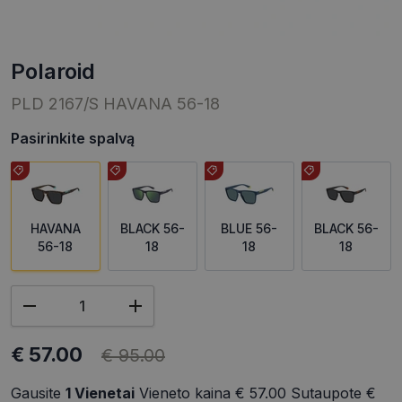
polaroid
PLD 2167/S HAVANA 56-18
Pasirinkite spalvą
HAVANA
BLACK 56-
BLUE 56-
BLACK 56-
56-18
18
18
18
€ 57.00
€ 95.00
Gausite
1
Vienetai
Vieneto kaina
€ 57.00
Sutaupote
€