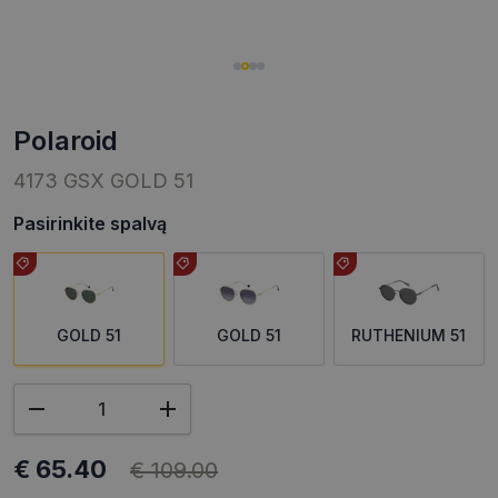
polaroid
4173 GSX GOLD 51
Pasirinkite spalvą
GOLD 51
GOLD 51
RUTHENIUM 51
€ 65.40
€ 109.00