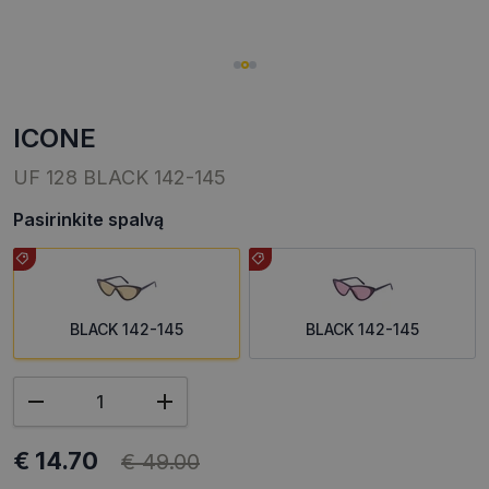
ICONE
UF 128 BLACK 142-145
Pasirinkite spalvą
BLACK 142-145
BLACK 142-145
€ 14.70
€ 49.00