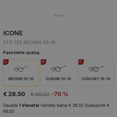
ICONE
STD 132 BROWN 55-16
Pasirinkite spalvą
BROWN 55-16
GUN/BK 55-16
GUN/GRY 55-16
€ 28.50
-70 %
€ 95.00
Gausite
1
Vienetai
Vieneto kaina
€ 28.50
Sutaupote
€
66.50