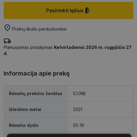
Pasirinkti lęšius
Prekių likutis parduotuvėse
Planuojamas pristatymas
Ketvirtadienis 2026 m. rugpjūčio 27
d.
Informacija apie prekę
Rėmelių prekinis ženklas
ICONE
Išleidimo metai
2021
Rėmelio dydis
55-16