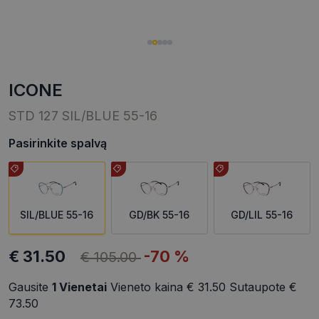
ICONE
STD 127 SIL/BLUE 55-16
Pasirinkite spalvą
SIL/BLUE 55-16
GD/BK 55-16
GD/LIL 55-16
€ 31.50
-70 %
€ 105.00
Gausite
1
Vienetai
Vieneto kaina
€ 31.50
Sutaupote
€
73.50