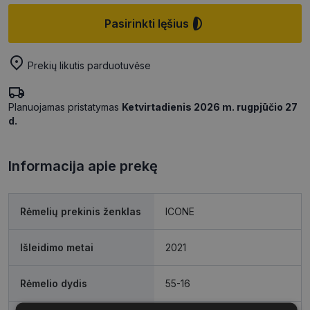
Pasirinkti lęšius
Prekių likutis parduotuvėse
Planuojamas pristatymas
Ketvirtadienis 2026 m. rugpjūčio 27
d.
Informacija apie prekę
Rėmelių prekinis ženklas
ICONE
Išleidimo metai
2021
Rėmelio dydis
55-16