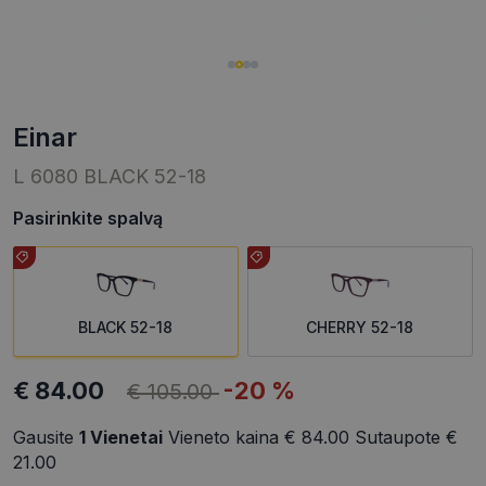
einar
L 6080 BLACK 52-18
Pasirinkite spalvą
BLACK 52-18
CHERRY 52-18
€ 84.00
-20 %
€ 105.00
Gausite
1
Vienetai
Vieneto kaina
€ 84.00
Sutaupote
€
21.00