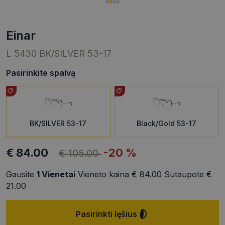
einar
L 5430 BK/SILVER 53-17
Pasirinkite spalvą
BK/SILVER 53-17
Black/Gold 53-17
€ 84.00
-20 %
€ 105.00
Gausite
1
Vienetai
Vieneto kaina
€ 84.00
Sutaupote
€
21.00
Pasirinkti lęšius