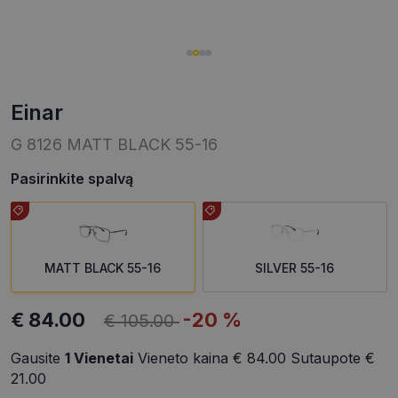
einar
G 8126 MATT BLACK 55-16
Pasirinkite spalvą
MATT BLACK 55-16
SILVER 55-16
€ 84.00
-20 %
€ 105.00
Gausite
1
Vienetai
Vieneto kaina
€ 84.00
Sutaupote
€
21.00