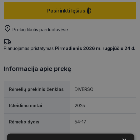
Pasirinkti lęšius
Prekių likutis parduotuvėse
Planuojamas pristatymas
Pirmadienis 2026 m. rugpjūčio 24 d.
Informacija apie prekę
Rėmelių prekinis ženklas
DIVERSO
Išleidimo metai
2025
Rėmelio dydis
54-17
Rėmelio dydis
M