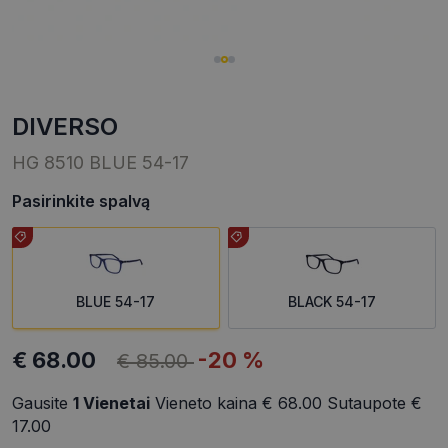
DIVERSO
HG 8510 BLUE 54-17
Pasirinkite spalvą
BLUE 54-17
BLACK 54-17
€ 68.00
-20 %
€ 85.00
Gausite
1
Vienetai
Vieneto kaina
€ 68.00
Sutaupote
€
17.00