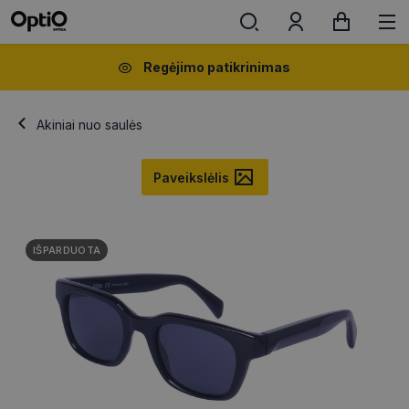
Regėjimo patikrinimas
Akiniai nuo saulės
Paveikslėlis
IŠPARDUOTA