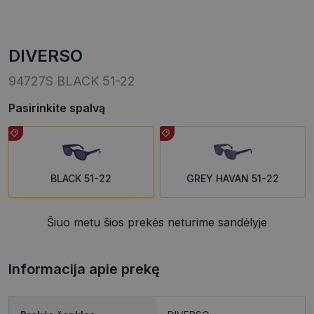
DIVERSO
94727S BLACK 51-22
Pasirinkite spalvą
BLACK 51-22
GREY HAVAN 51-22
Šiuo metu šios prekės neturime sandėlyje
Informacija apie prekę