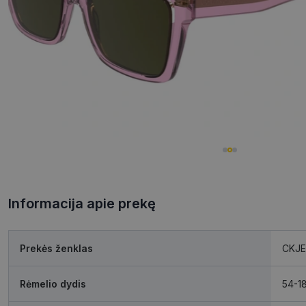
Informacija apie prekę
Prekės ženklas
CKJ
Rėmelio dydis
54-1