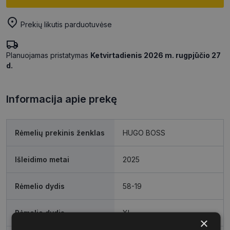
Prekių likutis parduotuvėse
Planuojamas pristatymas
Ketvirtadienis 2026 m. rugpjūčio 27
d.
Informacija apie prekę
Rėmelių prekinis ženklas
HUGO BOSS
Išleidimo metai
2025
Rėmelio dydis
58-19
Rėmelio dydis
XL
×