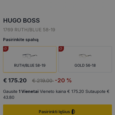
HUGO BOSS
1769 RUTH/BLUE 58-19
Pasirinkite spalvą
RUTH/BLUE 58-19
GOLD 56-18
€ 175.20
-20 %
€ 219.00
Gausite
1
Vienetai
Vieneto kaina
€ 175.20
Sutaupote
€
43.80
Pasirinkti lęšius