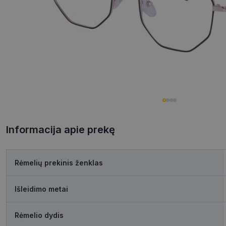
Informacija apie prekę
Rėmelių prekinis ženklas
Išleidimo metai
Rėmelio dydis