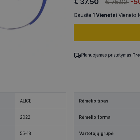
€ 37.50
-5
€ 75.00
Gausite
1
Vienetai
Vieneto 
Planuojamas pristatymas
Tre
ALICE
Rėmelio tipas
2022
Rėmelio forma
55-18
Vartotojų grupė