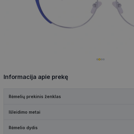
Informacija apie prekę
Rėmelių prekinis ženklas
Išleidimo metai
Rėmelio dydis