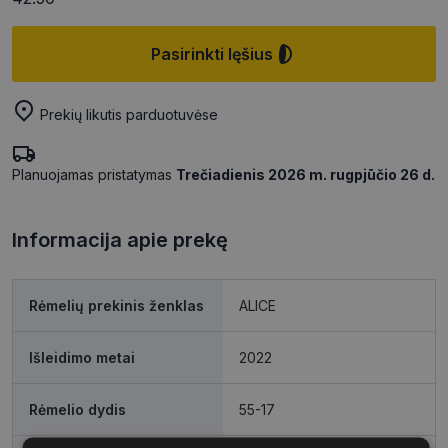
Pasirinkti lęšius
Prekių likutis parduotuvėse
Planuojamas pristatymas
Trečiadienis 2026 m. rugpjūčio 26 d.
Informacija apie prekę
Rėmelių prekinis ženklas
ALICE
Išleidimo metai
2022
Rėmelio dydis
55-17