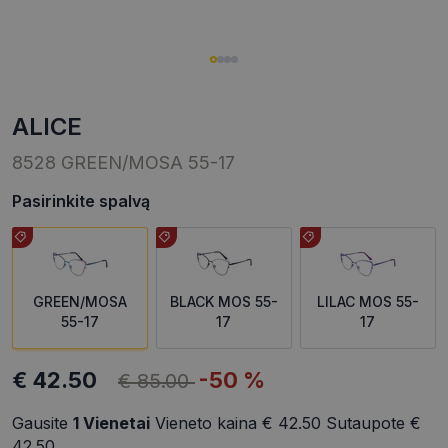
ALICE
8528 GREEN/MOSA 55-17
Pasirinkite spalvą
GREEN/MOSA
BLACK MOS 55-
LILAC MOS 55-
55-17
17
17
€ 42.50
-50 %
€ 85.00
Gausite
1
Vienetai
Vieneto kaina
€ 42.50
Sutaupote
€
42.50