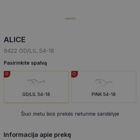
ALICE
8422 GD/LIL 54-18
Pasirinkite spalvą
GD/LIL 54-18
PINK 54-18
Šiuo metu šios prekės neturime sandėlyje
Informacija apie prekę