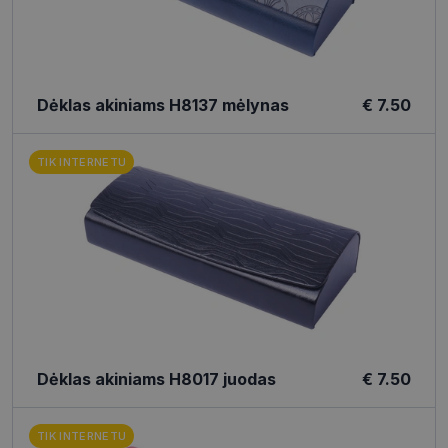
Dėklas akiniams H8137 mėlynas
€ 7.50
TIK INTERNETU
Dėklas akiniams H8017 juodas
€ 7.50
TIK INTERNETU