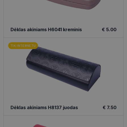
Dėklas akiniams H6041 kreminis
€ 5.00
TIK INTERNETU
Dėklas akiniams H8137 juodas
€ 7.50