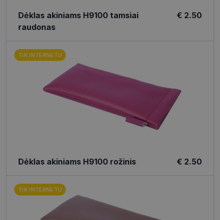
Dėklas akiniams H9100 tamsiai
€ 2.50
raudonas
TIK INTERNETU
Dėklas akiniams H9100 rožinis
€ 2.50
TIK INTERNETU