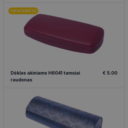
TIK INTERNETU
Dėklas akiniams H6041 tamsiai
€ 5.00
raudonas