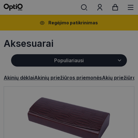
Regėjimo patikrinimas
Aksesuarai
Akinių dėklai
Akinių priežiūros priemonės
Akių priežiūro