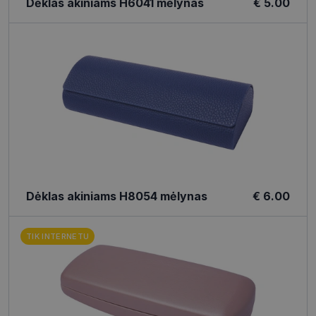
Dėklas akiniams H6041 mėlynas
€ 5.00
Dėklas akiniams H8054 mėlynas
€ 6.00
TIK INTERNETU