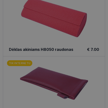
Dėklas akiniams H8050 raudonas
€ 7.00
TIK INTERNETU