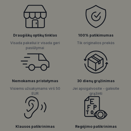
Draugiškų optikų tinklas
100% patikimumas
Visada pakeliui ir visada geri
Tik originalios prekės
pasiūlymai
Nemokamas pristatymas
30 dienų grąžinimas
Visiems užsakymams virš 50
Jei apsigalvosite - galėsite
EUR
grąžinti
Regėjimo patikrinimas
Klausos patikrinimas