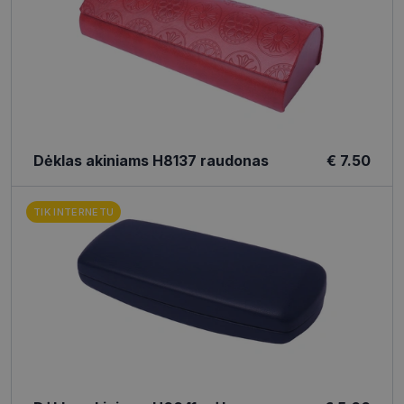
Dėklas akiniams H8137 raudonas
€ 7.50
TIK INTERNETU