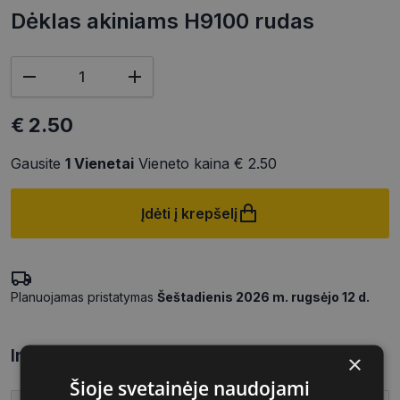
Dėklas akiniams H9100 rudas
€ 2.50
Gausite
1
Vienetai
Vieneto kaina
€ 2.50
Įdėti į krepšelį
Planuojamas pristatymas
Šeštadienis 2026 m. rugsėjo 12 d.
Informacija apie prekę
×
Šioje svetainėje naudojami