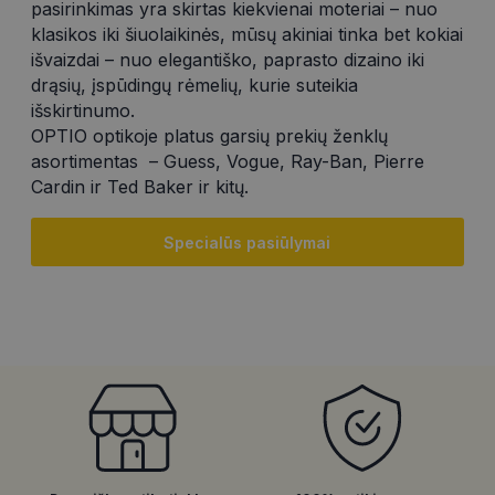
pasirinkimas yra skirtas kiekvienai moteriai – nuo
klasikos iki šiuolaikinės, mūsų akiniai tinka bet kokiai
išvaizdai – nuo elegantiško, paprasto dizaino iki
drąsių, įspūdingų rėmelių, kurie suteikia
išskirtinumo.
OPTIO optikoje platus garsių prekių ženklų
asortimentas – Guess, Vogue, Ray-Ban, Pierre
Cardin ir Ted Baker ir kitų.
Specialūs pasiūlymai