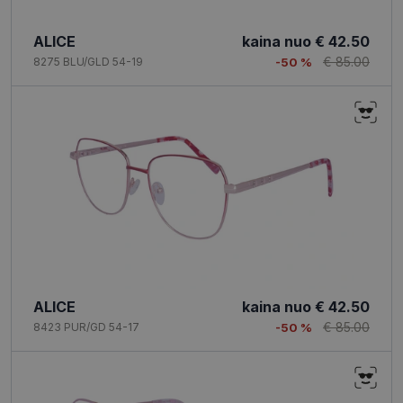
ALICE
kaina nuo
€ 42.50
€ 85.00
8275 BLU/GLD 54-19
-50 %
ALICE
kaina nuo
€ 42.50
€ 85.00
8423 PUR/GD 54-17
-50 %