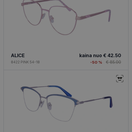
ALICE
kaina nuo
€ 42.50
€ 85.00
8422 PINK 54-18
-50 %