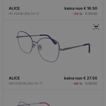
ALICE
kaina nuo
€ 16.50
€ 55.00
HG 209 BLU/SIL 53-17
-70 %
ALICE
kaina nuo
€ 27.50
€ 55.00
GM 20105 BLU/SIL 54-17
-50 %