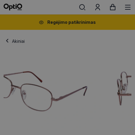
Regėjimo patikrinimas
Akiniai