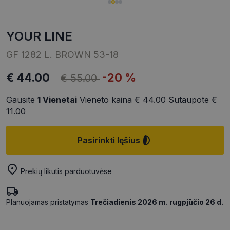
YOUR LINE
GF 1282 L. BROWN 53-18
€ 44.00
-20 %
€ 55.00
Gausite
1
Vienetai
Vieneto kaina
€ 44.00
Sutaupote
€
11.00
Pasirinkti lęšius
Prekių likutis parduotuvėse
Planuojamas pristatymas
Trečiadienis 2026 m. rugpjūčio 26 d.