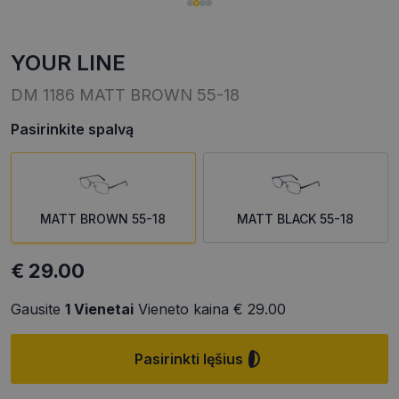
YOUR LINE
DM 1186 MATT BROWN 55-18
Pasirinkite spalvą
MATT BROWN 55-18
MATT BLACK 55-18
€ 29.00
Gausite
1
Vienetai
Vieneto kaina
€ 29.00
Pasirinkti lęšius