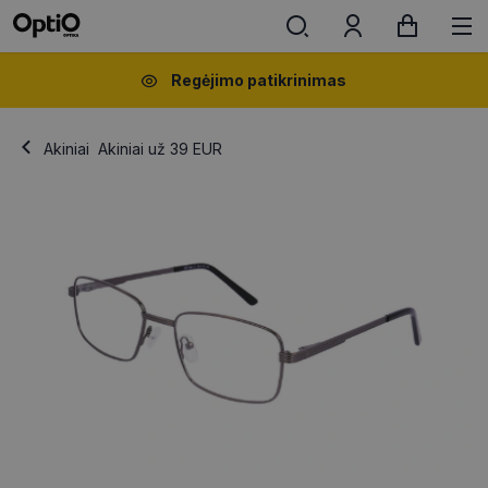
Regėjimo patikrinimas
Akiniai
Akiniai už 39 EUR