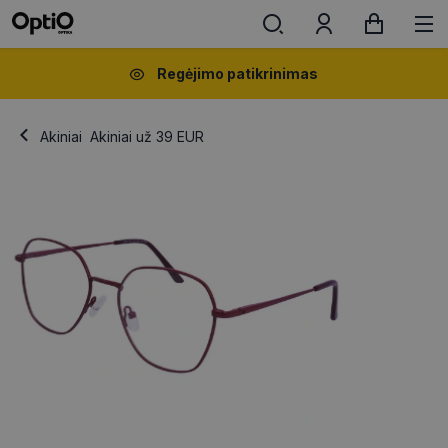
Regėjimo patikrinimas
Akiniai
Akiniai už 39 EUR