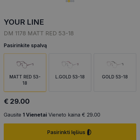
YOUR LINE
DM 1178 MATT RED 53-18
Pasirinkite spalvą
MATT RED 53-
L.GOLD 53-18
GOLD 53-18
18
€ 29.00
Gausite
1
Vienetai
Vieneto kaina
€ 29.00
Pasirinkti lęšius