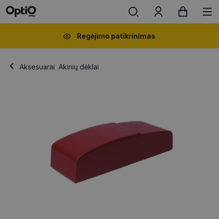
Regėjimo patikrinimas
Aksesuarai
Akinių dėklai