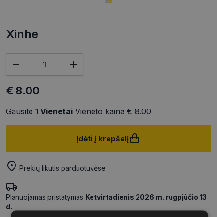
Xinhe
€ 8.00
Gausite
1
Vienetai
Vieneto kaina
€ 8.00
Įdėti į krepšelį
Prekių likutis parduotuvėse
Planuojamas pristatymas
Ketvirtadienis 2026 m. rugpjūčio 13
d.