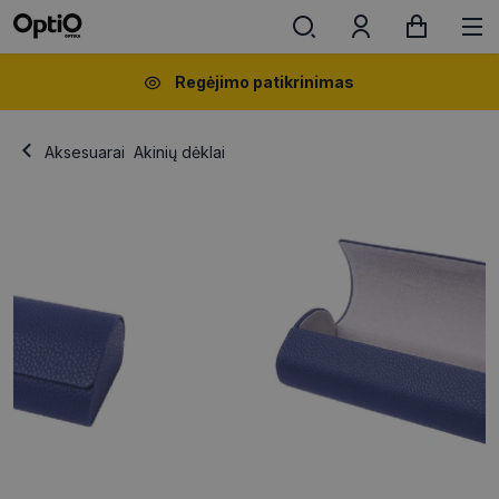
Regėjimo patikrinimas
Aksesuarai
Akinių dėklai