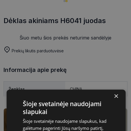
Dėklas akiniams H6041 juodas
Šiuo metu šios prekės neturime sandėlyje
Prekių likutis parduotuvėse
Informacija apie prekę
Ženklas
CHINA
×
Šioje svetainėje naudojami
slapukai
Šioje svetainėje naudojame slapukus, kad
galėtume pagerinti Jūsų naršymo patirtį,