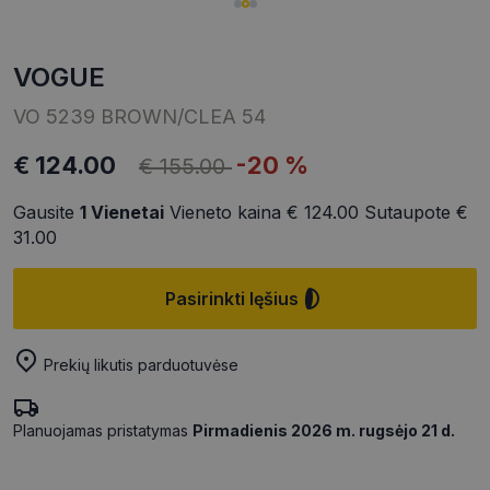
VOGUE
VO 5239 BROWN/CLEA 54
€ 124.00
-20 %
€ 155.00
Gausite
1
Vienetai
Vieneto kaina
€ 124.00
Sutaupote
€
31.00
Pasirinkti lęšius
Prekių likutis parduotuvėse
Planuojamas pristatymas
Pirmadienis 2026 m. rugsėjo 21 d.