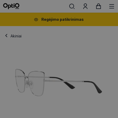
Regėjimo patikrinimas
Akiniai