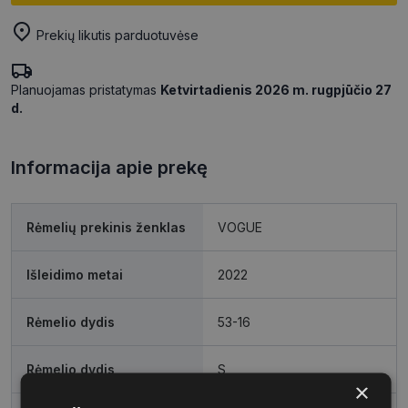
Prekių likutis parduotuvėse
Planuojamas pristatymas
Ketvirtadienis 2026 m. rugpjūčio 27
d.
Informacija apie prekę
Rėmelių prekinis ženklas
VOGUE
Išleidimo metai
2022
Rėmelio dydis
53-16
Rėmelio dydis
S
×