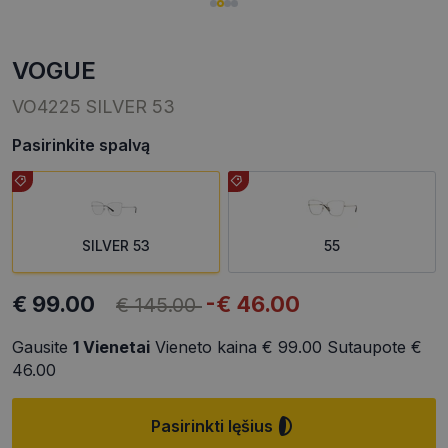
VOGUE
VO4225 SILVER 53
Pasirinkite spalvą
SILVER 53
55
€ 99.00
-€ 46.00
€ 145.00
Gausite
1
Vienetai
Vieneto kaina
€ 99.00
Sutaupote
€
46.00
Pasirinkti lęšius