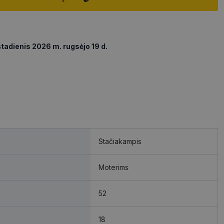
tadienis 2026 m. rugsėjo 19 d.
Stačiakampis
Moterims
52
18