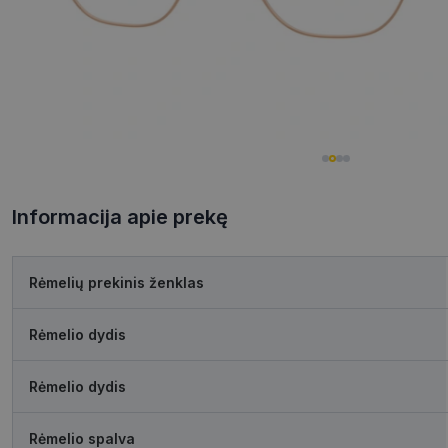
Informacija apie prekę
Rėmelių prekinis ženklas
Rėmelio dydis
Rėmelio dydis
Rėmelio spalva