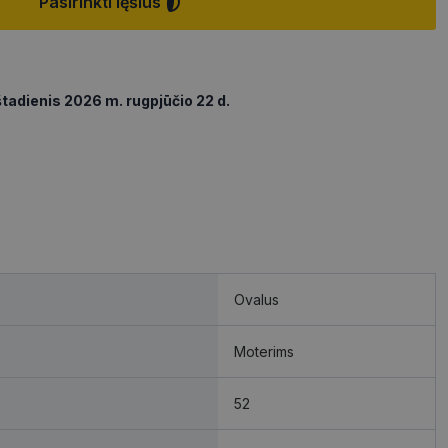
Pasirinkti lęšius
tadienis 2026 m. rugpjūčio 22 d.
Ovalus
Moterims
52