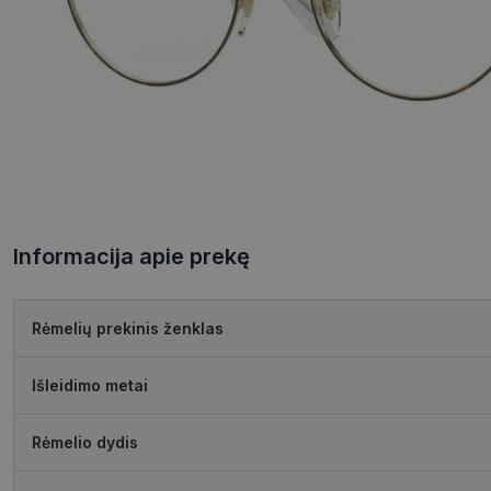
Informacija apie prekę
Rėmelių prekinis ženklas
Išleidimo metai
Rėmelio dydis